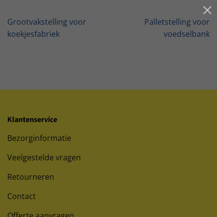
Grootvakstelling voor
Palletstelling voor
koekjesfabriek
voedselbank
Klantenservice
Bezorginformatie
Veelgestelde vragen
Retourneren
Contact
Offerte aanvragen