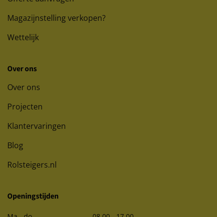
Magazijnstelling verkopen?
Wettelijk
Over ons
Over ons
Projecten
Klantervaringen
Blog
Rolsteigers.nl
Openingstijden
Ma - do
08.00 - 17.00