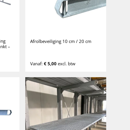
ing
Afrolbeveiliging 10 cm / 20 cm
nkt –
Vanaf:
€
5,00
excl. btw