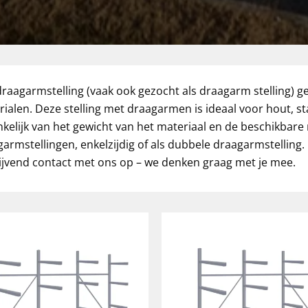
raagarmstelling (vaak ook gezocht als draagarm stelling) g
ialen. Deze stelling met draagarmen is ideaal voor hout, sta
kelijk van het gewicht van het materiaal en de beschikbare r
armstellingen, enkelzijdig of als dubbele draagarmstelling.
lijvend contact met ons op – we denken graag met je mee.