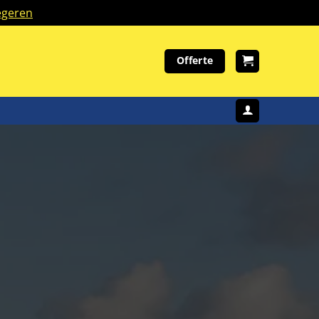
geren
Offerte