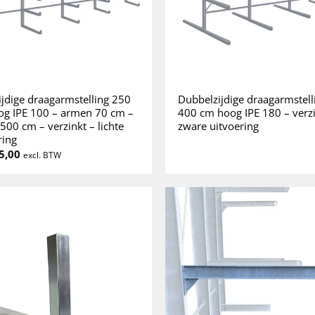
ijdige draagarmstelling 250
Dubbelzijdige draagarmstell
g IPE 100 – armen 70 cm –
400 cm hoog IPE 180 – verzi
 500 cm – verzinkt – lichte
zware uitvoering
ring
5,00
excl. BTW