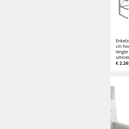
Enkelz
cm hoo
lengte
uitvoe
€
2.26