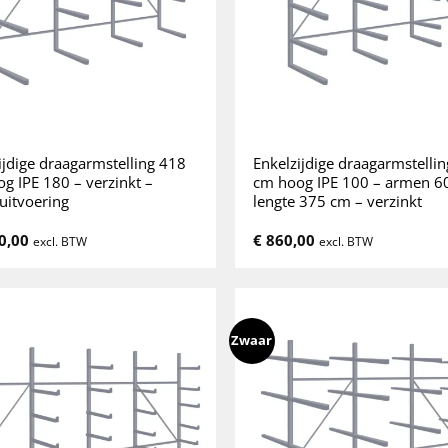
ijdige draagarmstelling 418
Enkelzijdige draagarmstelli
g IPE 180 – verzinkt –
cm hoog IPE 100 – armen 6
uitvoering
lengte 375 cm – verzinkt
0,00
€
860,00
excl. BTW
excl. BTW
Zwaar