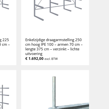
ng 225
Enkelzijdige draagarmstelling 250
0 cm –
cm hoog IPE 100 – armen 70 cm –
lengte 375 cm – verzinkt – lichte
uitvoering
€
1.692,00
excl. BTW