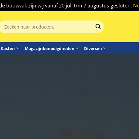
 de bouwvak zijn wij vanaf 20 juli t/m 7 augustus gesloten.
Ne
Zoeken
aar:
Kasten
Magazijnbenodigdheden
Diversen