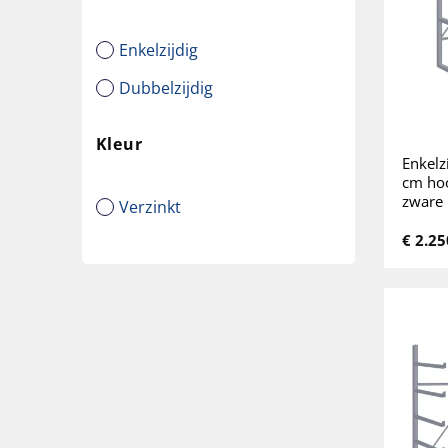
Enkelzijdig
Dubbelzijdig
Kleur
Enkelz
cm hoo
zware 
Verzinkt
€
2.25