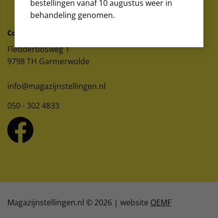
bestellingen vanaf 10 augustus weer in
behandeling genomen.
Contactgegevens
Fledderbosweg 1
9798 TH Garmerwolde
info@magazijnstellingen.nl
050 - 302 4833
Magazijnstellingen.nl © 2026 | website
OEMF