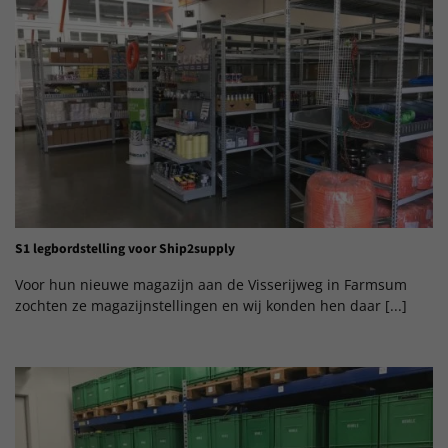
S1 legbordstelling voor Ship2supply
Voor hun nieuwe magazijn aan de Visserijweg in Farmsum
zochten ze magazijnstellingen en wij konden hen daar [...]