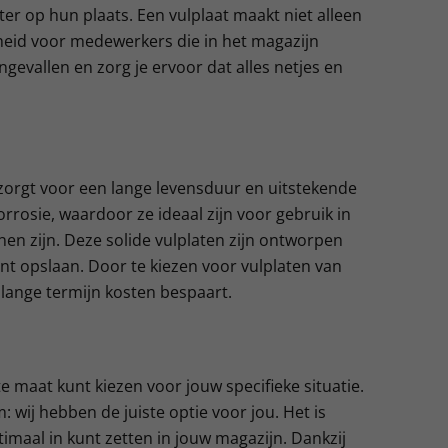
ter op hun plaats. Een vulplaat maakt niet alleen
gheid voor medewerkers die in het magazijn
gevallen en zorg je ervoor dat alles netjes en
 zorgt voor een lange levensduur en uitstekende
rosie, waardoor ze ideaal zijn voor gebruik in
en zijn. Deze solide vulplaten zijn ontworpen
nt opslaan. Door te kiezen voor vulplaten van
e lange termijn kosten bespaart.
ste maat kunt kiezen voor jouw specifieke situatie.
 wij hebben de juiste optie voor jou. Het is
timaal in kunt zetten in jouw magazijn. Dankzij