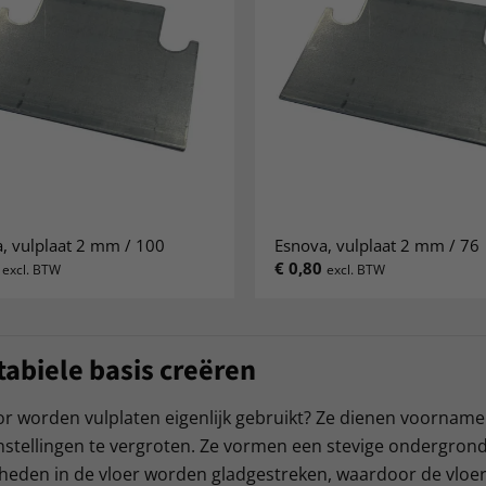
, vulplaat 2 mm / 100
Esnova, vulplaat 2 mm / 76
€
0,80
excl. BTW
excl. BTW
tabiele basis creëren
 worden vulplaten eigenlijk gebruikt? Ze dienen voornamel
nstellingen te vergroten. Ze vormen een stevige ondergro
eden in de vloer worden gladgestreken, waardoor de vloer 