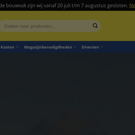
 de bouwvak zijn wij vanaf 20 juli t/m 7 augustus gesloten.
Ne
Zoeken
aar:
Kasten
Magazijnbenodigdheden
Diversen