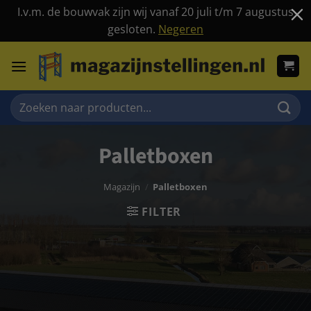
I.v.m. de bouwvak zijn wij vanaf 20 juli t/m 7 augustus
gesloten.
Negeren
Ga
naar
inhoud
Zoeken
naar:
Palletboxen
Magazijn
/
Palletboxen
FILTER