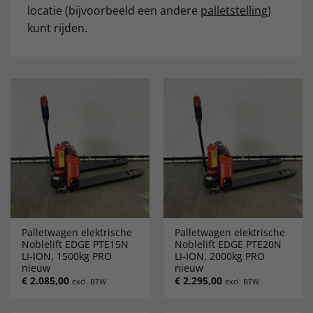
locatie (bijvoorbeeld een andere
palletstelling
)
kunt rijden.
Palletwagen elektrische
Palletwagen elektrische
Noblelift EDGE PTE15N
Noblelift EDGE PTE20N
LI-ION, 1500kg PRO
LI-ION, 2000kg PRO
nieuw
nieuw
€
2.085,00
€
2.295,00
excl. BTW
excl. BTW