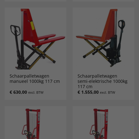
Schaarpalletwagen
Schaarpalletwagen
manueel 1000kg 117 cm
semi-elektrische 1000kg
117 cm
€
630,00
€
1.555,00
excl. BTW
excl. BTW