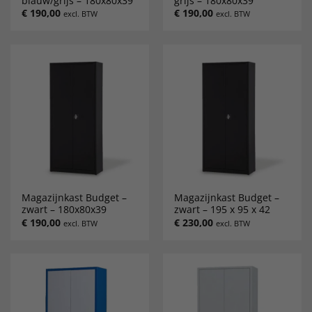
blauw/grijs – 180x80x39
grijs – 180x80x39
€
190,00
€
190,00
excl. BTW
excl. BTW
Magazijnkast Budget –
Magazijnkast Budget –
zwart – 180x80x39
zwart – 195 x 95 x 42
€
190,00
€
230,00
excl. BTW
excl. BTW