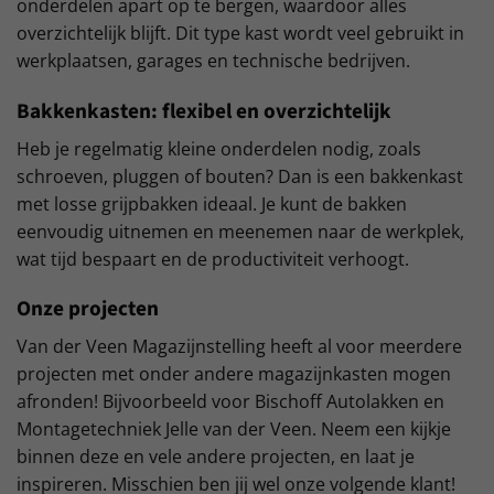
onderdelen apart op te bergen, waardoor alles
overzichtelijk blijft. Dit type kast wordt veel gebruikt in
werkplaatsen, garages en technische bedrijven.
Bakkenkasten: flexibel en overzichtelijk
Heb je regelmatig kleine onderdelen nodig, zoals
schroeven, pluggen of bouten? Dan is een bakkenkast
met losse grijpbakken ideaal. Je kunt de bakken
eenvoudig uitnemen en meenemen naar de werkplek,
wat tijd bespaart en de productiviteit verhoogt.
Onze projecten
Van der Veen Magazijnstelling heeft al voor meerdere
projecten met onder andere magazijnkasten mogen
afronden! Bijvoorbeeld voor Bischoff Autolakken en
Montagetechniek Jelle van der Veen. Neem een kijkje
binnen deze en vele andere projecten, en laat je
inspireren. Misschien ben jij wel onze volgende klant!