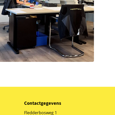
Contactgegevens
Fledderbosweg 1