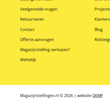
Veelgestelde vragen
Project
Retourneren
Klanter
Contact
Blog
Offerte aanvragen
Rolsteig
Magazijnstelling verkopen?
Wettelijk
Magazijnstellingen.nl © 2026 | website
OEMF