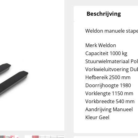
Beschrijving
Weldon manuele stape
Merk Weldon
Capaciteit 1000 kg
Stuurwielmateriaal Po
Vorkwieluitvoering Du
Hefbereik 2500 mm
Doorrijhoogte 1980
Vorklengte 1150 mm
Vorkbreedte 540 mm
Aandrijving Manueel
Kleur Geel