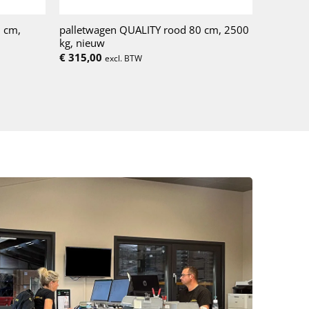
 cm,
palletwagen QUALITY rood 80 cm, 2500
kg, nieuw
€
315,00
excl. BTW