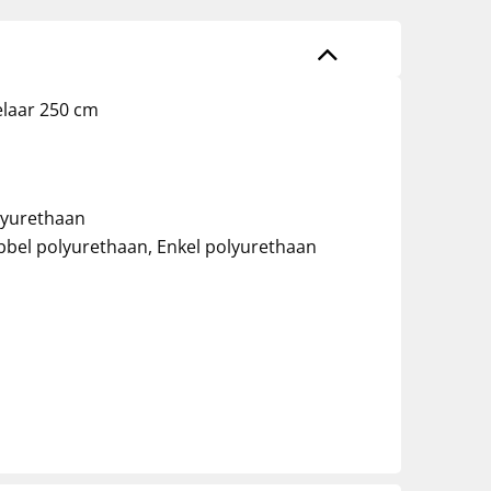
laar 250 cm
lyurethaan
bbel polyurethaan, Enkel polyurethaan