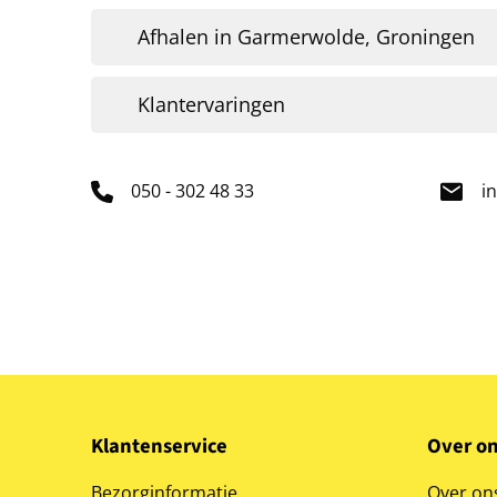
Afhalen in Garmerwolde, Groningen
Klantervaringen
050 - 302 48 33
i
Klantenservice
Over o
Bezorginformatie
Over on