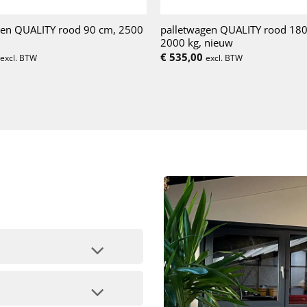
gen QUALITY rood 90 cm, 2500
palletwagen QUALITY rood 180
2000 kg, nieuw
€
535,00
excl. BTW
excl. BTW