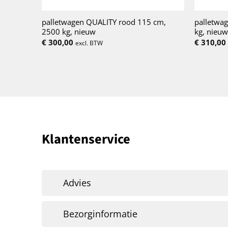
palletwagen QUALITY rood 115 cm,
palletwa
2500 kg, nieuw
kg, nieuw
€
300,00
€
310,00
excl. BTW
Klantenservice
Advies
Bezorginformatie