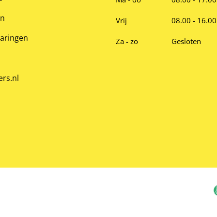
en
Vrij
08.00 - 16.00
varingen
Za - zo
Gesloten
ers.nl