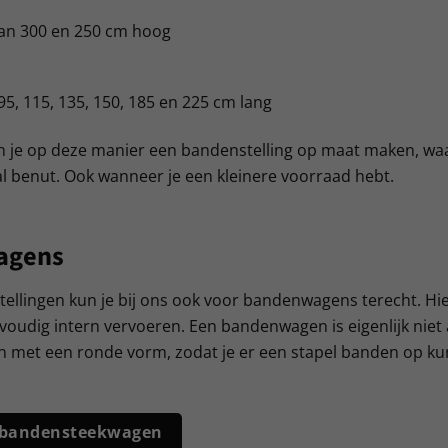
an 300 en 250 cm hoog
95, 115, 135, 150, 185 en 225 cm lang
kun je op deze manier een bandenstelling op maat maken, waa
l benut. Ook wanneer je een kleinere voorraad hebt.
agens
ellingen kun je bij ons ook voor bandenwagens terecht. Hi
oudig intern vervoeren. Een bandenwagen is eigenlijk niet
 met een ronde vorm, zodat je er een stapel banden op kun
s bandensteekwagen