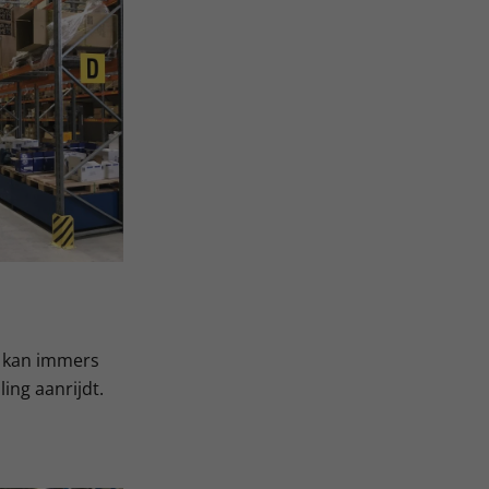
t kan immers
ing aanrijdt.