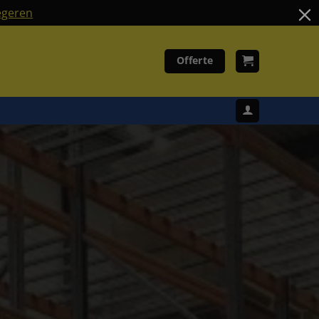
geren
Offerte