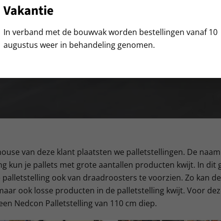
Vakantie
In verband met de bouwvak worden bestellingen vanaf 10
augustus weer in behandeling genomen.
use van deze klant plaatsten we palletstellingen. De naam z
ing kun je pallets met grote aantallen producten kwijt. In dit 
palletstelling ook van draadroosters te voorzien. Zo kan de 
 maar ook losse producten in de palletstelling kwijt. Voor dez
een Nedcon Palletstelling van 110 cm diep.