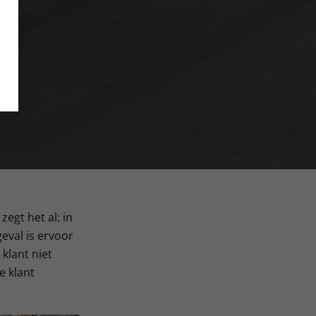
egt het al: in
geval is ervoor
klant niet
e klant