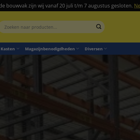
 de bouwvak zijn wij vanaf 20 juli t/m 7 augustus gesloten.
Ne
Zoeken
aar:
Kasten
Magazijnbenodigdheden
Diversen