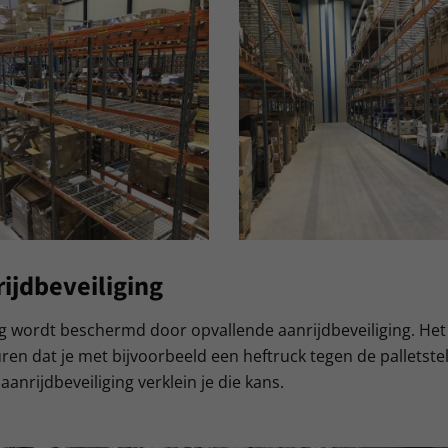
ijdbeveiliging
ing wordt beschermd door opvallende aanrijdbeveiliging. He
en dat je met bijvoorbeeld een heftruck tegen de palletstell
anrijdbeveiliging verklein je die kans.