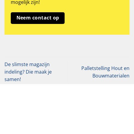
mogelijk zijn!
Neem contact op
De slimste magazijn
Palletstelling Hout en
indeling? Die maak je
Bouwmaterialen
samen!
Klantenservice