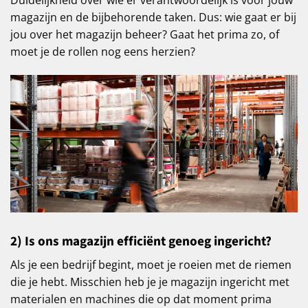
Duidelijkheid over wie er verantwoordelijk is voor jouw
magazijn en de bijbehorende taken. Dus: wie gaat er bij
jou over het magazijn beheer? Gaat het prima zo, of
moet je de rollen nog eens herzien?
2) Is ons magazijn efficiënt genoeg ingericht?
Als je een bedrijf begint, moet je roeien met de riemen
die je hebt. Misschien heb je je magazijn ingericht met
materialen en machines die op dat moment prima