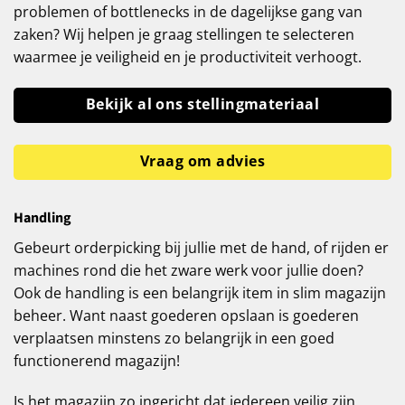
problemen of bottlenecks in de dagelijkse gang van
zaken? Wij helpen je graag stellingen te selecteren
waarmee je veiligheid en je productiviteit verhoogt.
Bekijk al ons stellingmateriaal
Vraag om advies
Handling
Gebeurt orderpicking bij jullie met de hand, of rijden er
machines rond die het zware werk voor jullie doen?
Ook de handling is een belangrijk item in slim magazijn
beheer. Want naast goederen opslaan is goederen
verplaatsen minstens zo belangrijk in een goed
functionerend magazijn!
Is het magazijn zo ingericht dat iedereen veilig zijn