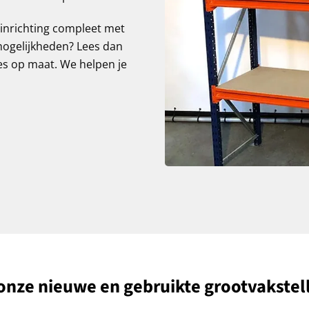
e inrichting compleet met
mogelijkheden? Lees dan
ies op maat. We helpen je
onze nieuwe en gebruikte grootvakstel