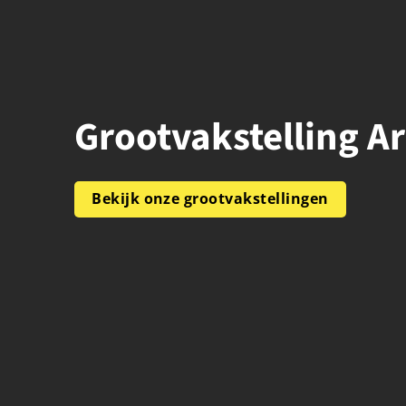
Grootvakstelling 
Bekijk onze grootvakstellingen