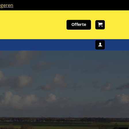
geren
Offerte