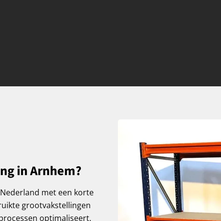
ing in Arnhem?
l Nederland met een korte
ruikte grootvakstellingen
kprocessen optimaliseert.