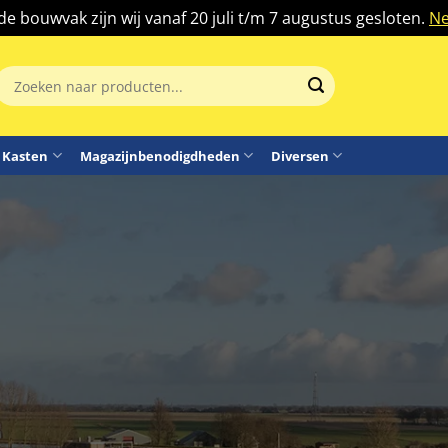
 de bouwvak zijn wij vanaf 20 juli t/m 7 augustus gesloten.
Ne
Zoeken
aar:
Kasten
Magazijnbenodigdheden
Diversen