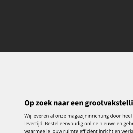
Op zoek naar een grootvakstell
Wij leveren al onze magazijninrichting door hee
levertijd! Bestel eenvoudig online nieuwe en geb
waarmee je jouw ruimte efficiënt inricht en wer