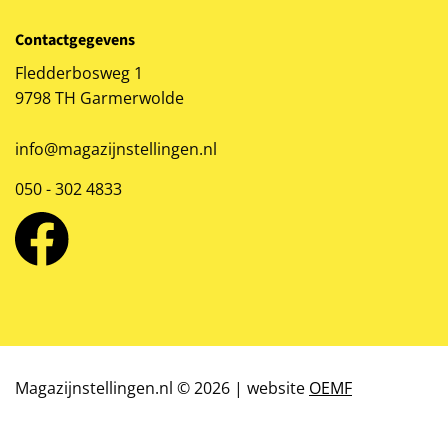
Contactgegevens
Fledderbosweg 1
9798 TH Garmerwolde
info@magazijnstellingen.nl
050 - 302 4833
Magazijnstellingen.nl © 2026 | website
OEMF