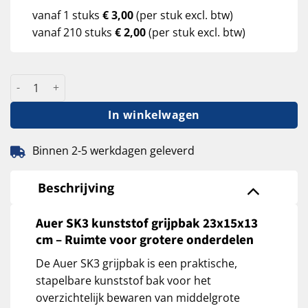
vanaf 1 stuks
€ 3,00
(per stuk excl. btw)
vanaf 210 stuks
€ 2,00
(per stuk excl. btw)
Auer SK3 kunststof grijpbak 23x15x13 cm aantal
In winkelwagen
Binnen 2-5 werkdagen geleverd
Beschrijving
Auer SK3 kunststof grijpbak 23x15x13
cm – Ruimte voor grotere onderdelen
De Auer SK3 grijpbak is een praktische,
stapelbare kunststof bak voor het
overzichtelijk bewaren van middelgrote