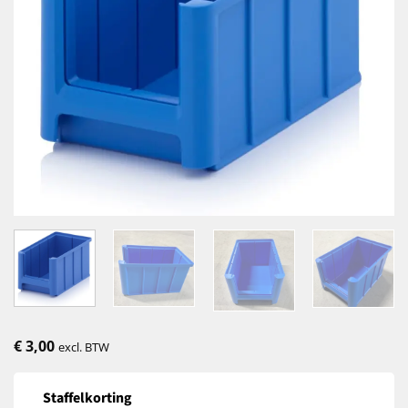
€
3,00
excl. BTW
Staffelkorting