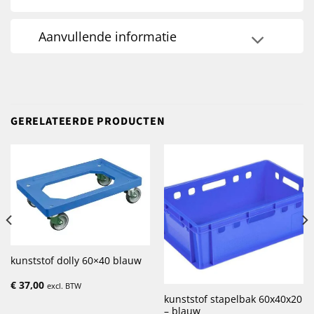
Aanvullende informatie
GERELATEERDE PRODUCTEN
kunststof dolly 60×40 blauw
€
37,00
excl. BTW
kunststof stapelbak 60x40x20
– blauw