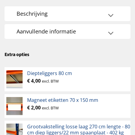
Beschrijving
Aanvullende informatie
Extra opties
Diepteliggers 80 cm
€
4,00
excl. BTW
Magneet etiketten 70 x 150 mm
€
2,00
excl. BTW
Grootvakstelling losse laag 270 cm lengte - 80
cm diep liggers/22 mm spaanplaat - 402 kg