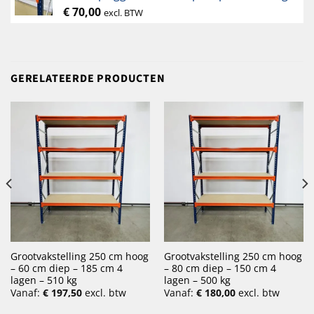
€
70,00
excl. BTW
GERELATEERDE PRODUCTEN
Grootvakstelling 250 cm hoog
Grootvakstelling 250 cm hoog
– 60 cm diep – 185 cm 4
– 80 cm diep – 150 cm 4
lagen – 510 kg
lagen – 500 kg
Vanaf:
€
197,50
excl. btw
Vanaf:
€
180,00
excl. btw