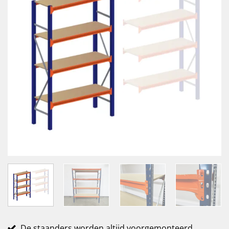
De staanders worden altijd voorgemonteerd