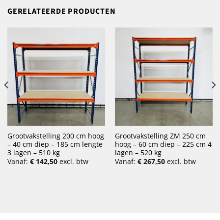
GERELATEERDE PRODUCTEN
Grootvakstelling 200 cm hoog
Grootvakstelling ZM 250 cm
– 40 cm diep – 185 cm lengte
hoog – 60 cm diep – 225 cm 4
3 lagen – 510 kg
lagen – 520 kg
Vanaf:
€
142,50
excl. btw
Vanaf:
€
267,50
excl. btw