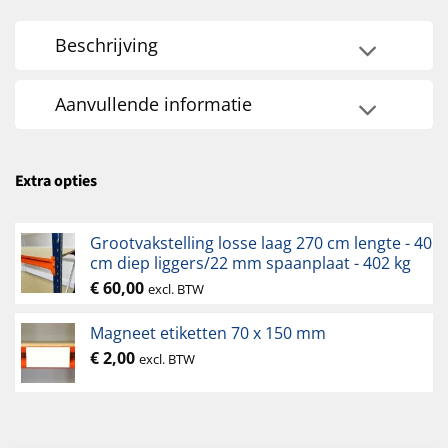
Beschrijving
Aanvullende informatie
Extra opties
Grootvakstelling losse laag 270 cm lengte - 40
cm diep liggers/22 mm spaanplaat - 402 kg
€
60,00
excl. BTW
Magneet etiketten 70 x 150 mm
€
2,00
excl. BTW