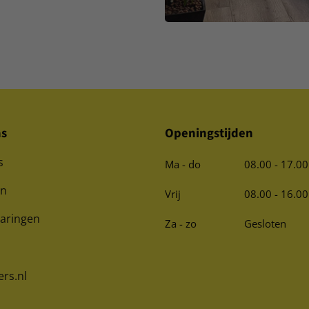
ns
Openingstijden
s
Ma - do
08.00 - 17.00
en
Vrij
08.00 - 16.00
varingen
Za - zo
Gesloten
ers.nl