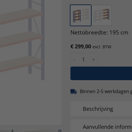
Nettobreedte: 195 cm
€
299,00
excl. BTW
Grootvakstelling ZS 250 c
Binnen 2-5 werkdagen 
Beschrijving
Aanvullende inform