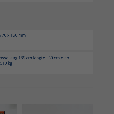
n 70 x 150 mm
losse laag 185 cm lengte - 60 cm diep
 510 kg