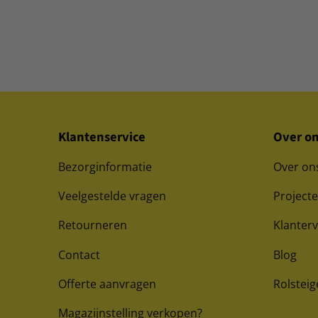
Klantenservice
Over o
Bezorginformatie
Over on
Veelgestelde vragen
Project
Retourneren
Klanter
Contact
Blog
Offerte aanvragen
Rolsteig
Magazijnstelling verkopen?