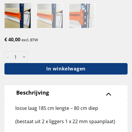
€
40,00
excl. BTW
Grootvakstelling losse laag 185 cm lengte - 80 cm diep liggers
In winkelwagen
Beschrijving
losse laag 185 cm lengte – 80 cm diep
(bestaat uit 2 x liggers 1 x 22 mm spaanplaat)