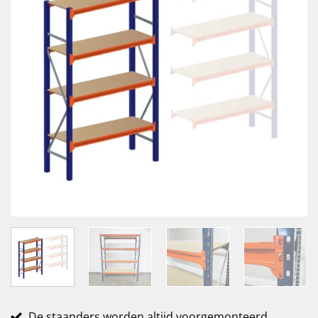
De staanders worden altijd voorgemonteerd