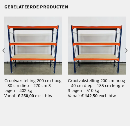
GERELATEERDE PRODUCTEN
Grootvakstelling 200 cm hoog
Grootvakstelling 200 cm hoog
– 80 cm diep – 270 cm 3
– 40 cm diep – 185 cm lengte
lagen – 402 kg
3 lagen – 510 kg
Vanaf:
€
250,00
excl. btw
Vanaf:
€
142,50
excl. btw