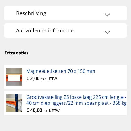
Beschrijving
Aanvullende informatie
Extra opties
Magneet etiketten 70 x 150 mm
€
2,00
excl. BTW
Grootvakstelling ZS losse laag 225 cm lengte -
40 cm diep liggers/22 mm spaanplaat - 368 kg
€
40,00
excl. BTW