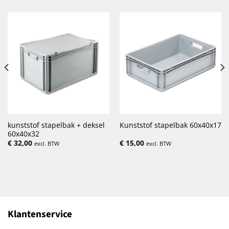
kunststof stapelbak + deksel
Kunststof stapelbak 60x40x17
60x40x32
€
32,00
€
15,00
excl. BTW
excl. BTW
Klantenservice