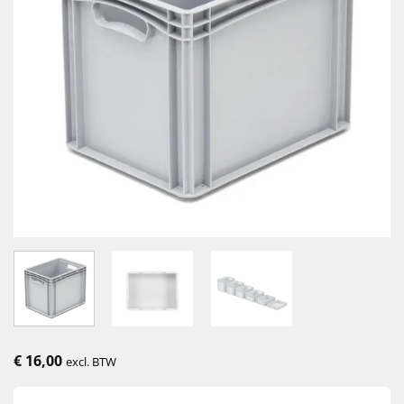
€
16,00
excl. BTW