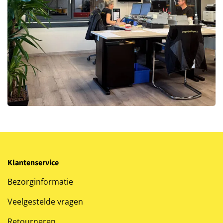
Klantenservice
Bezorginformatie
Veelgestelde vragen
Retourneren