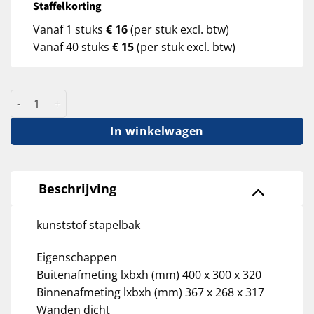
Staffelkorting
Vanaf 1 stuks
€ 16
(per stuk excl. btw)
Vanaf 40 stuks
€ 15
(per stuk excl. btw)
kunststof stapelbak 40x30x32 aantal
In winkelwagen
Beschrijving
kunststof stapelbak
Eigenschappen
Buitenafmeting lxbxh (mm) 400 x 300 x 320
Binnenafmeting lxbxh (mm) 367 x 268 x 317
Wanden dicht