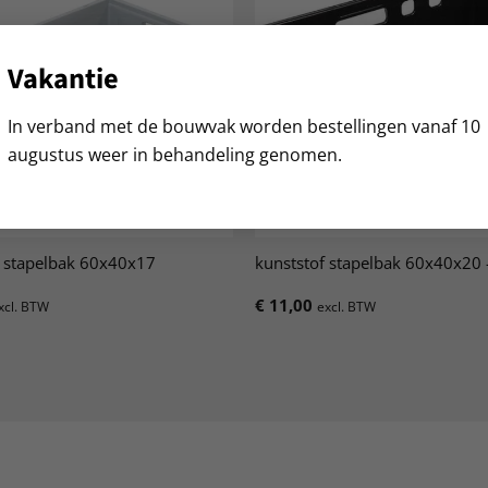
Vakantie
In verband met de bouwvak worden bestellingen vanaf 10
augustus weer in behandeling genomen.
f stapelbak 60x40x17
kunststof stapelbak 60x40x20 
€
11,00
xcl. BTW
excl. BTW