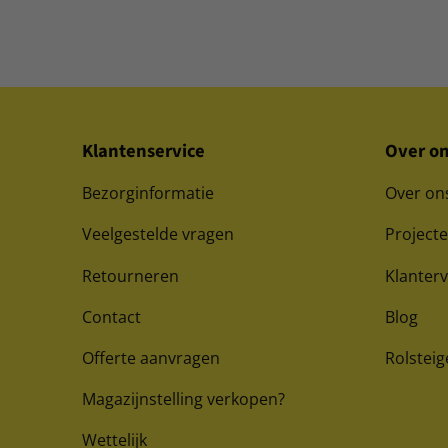
Klantenservice
Over o
Bezorginformatie
Over on
Veelgestelde vragen
Project
Retourneren
Klanter
Contact
Blog
Offerte aanvragen
Rolsteig
Magazijnstelling verkopen?
Wettelijk