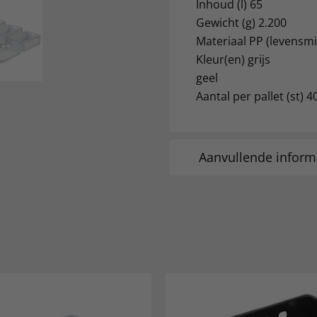
Inhoud (l) 65
Gewicht (g) 2.200
Materiaal PP (levensm
Kleur(en) grijs
geel
Aantal per pallet (st) 4
Aanvullende inform