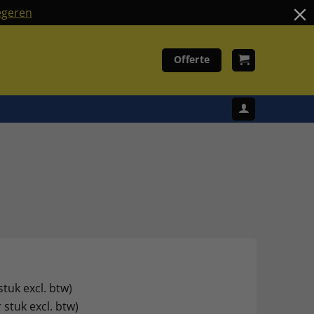
geren
Offerte
stuk excl. btw)
 stuk excl. btw)