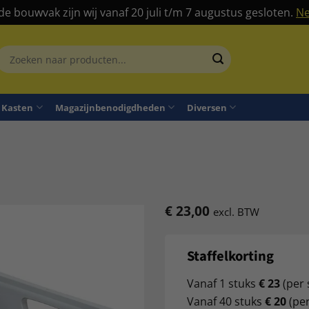
 de bouwvak zijn wij vanaf 20 juli t/m 7 augustus gesloten.
Ne
Zoeken
aar:
Kasten
Magazijnbenodigdheden
Diversen
€
23,00
excl. BTW
Staffelkorting
Vanaf 1 stuks
€ 23
(per 
Vanaf 40 stuks
€ 20
(per