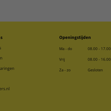
ns
Openingstijden
s
Ma - do
08.00 - 17.00
en
Vrij
08.00 - 16.00
varingen
Za - zo
Gesloten
ers.nl