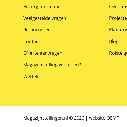
Bezorginformatie
Over on
Veelgestelde vragen
Project
Retourneren
Klanter
Contact
Blog
Offerte aanvragen
Rolsteig
Magazijnstelling verkopen?
Wettelijk
Magazijnstellingen.nl © 2026 | website
OEMF