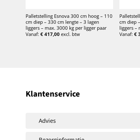
Palletstelling Esnova 300 cm hoog – 110
Palletste
cm diep – 330 cm lengte – 3 lagen
cm diep –
liggers – max. 3000 kg per ligger paar
liggers –
Vanaf:
€
417,00
excl. btw
Vanaf:
€
3
Klantenservice
Advies
Bezorginformatie