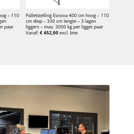
oog – 110
Palletstelling Esnova 400 cm hoog – 110
gen
cm diep – 330 cm lengte – 3 lagen
er paar
liggers – max. 3000 kg per ligger paar
Vanaf:
€
452,00
excl. btw