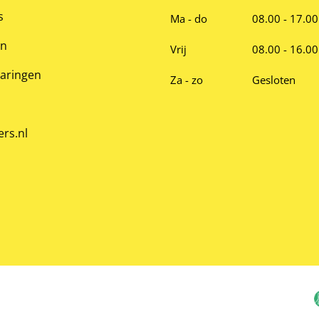
s
Ma - do
08.00 - 17.00
en
Vrij
08.00 - 16.00
varingen
Za - zo
Gesloten
ers.nl