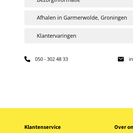
Afhalen in Garmerwolde, Groningen
Klantervaringen
050 - 302 48 33
i
Klantenservice
Over o