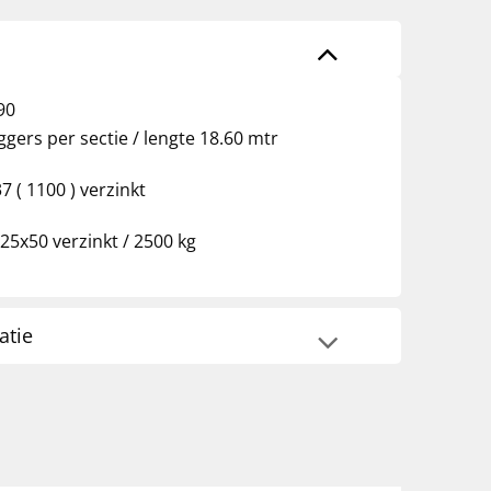
90
iggers per sectie / lengte 18.60 mtr
 ( 1100 ) verzinkt
25x50 verzinkt / 2500 kg
atie