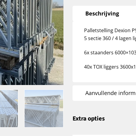
Beschrijving
Palletstelling Dexion P
5 sectie 360 / 4 lagen l
6x staanders 6000×1037
40x TOX liggers 3600x1
Aanvullende inform
Extra opties