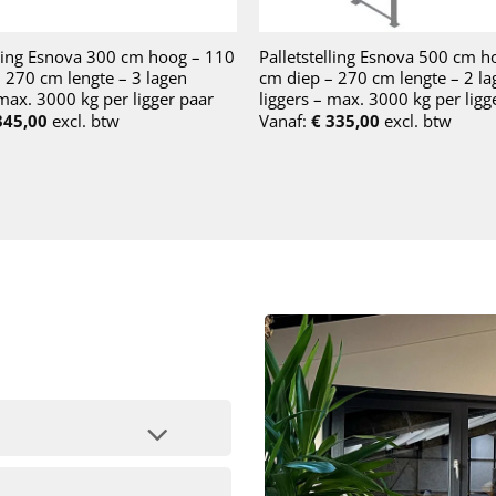
lling Esnova 300 cm hoog – 110
Palletstelling Esnova 500 cm h
 270 cm lengte – 3 lagen
cm diep – 270 cm lengte – 2 la
 max. 3000 kg per ligger paar
liggers – max. 3000 kg per ligg
45,00
excl. btw
Vanaf:
€
335,00
excl. btw