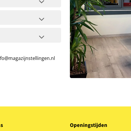
nfo@magazijnstellingen.nl
ns
Openingstijden