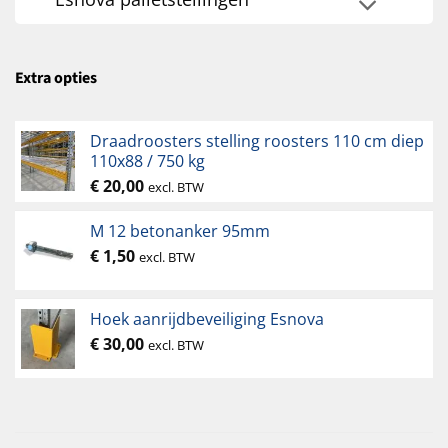
Extra opties
Draadroosters stelling roosters 110 cm diep
110x88 / 750 kg
€
20,00
excl. BTW
M 12 betonanker 95mm
€
1,50
excl. BTW
Hoek aanrijdbeveiliging Esnova
€
30,00
excl. BTW