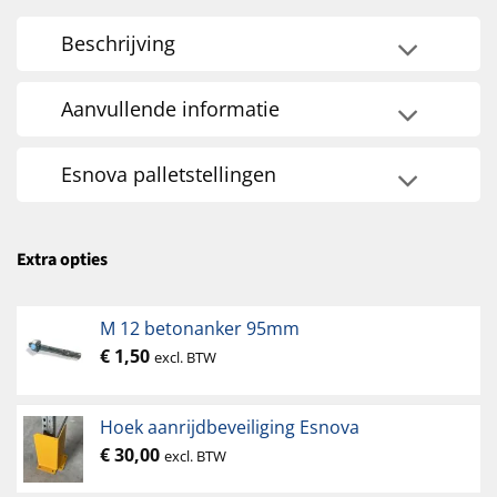
Beschrijving
Aanvullende informatie
Esnova palletstellingen
Extra opties
M 12 betonanker 95mm
€
1,50
excl. BTW
Hoek aanrijdbeveiliging Esnova
€
30,00
excl. BTW