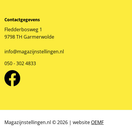
Contactgegevens
Fledderbosweg 1
9798 TH Garmerwolde
info@magazijnstellingen.nl
050 - 302 4833
Magazijnstellingen.nl © 2026 | website
OEMF