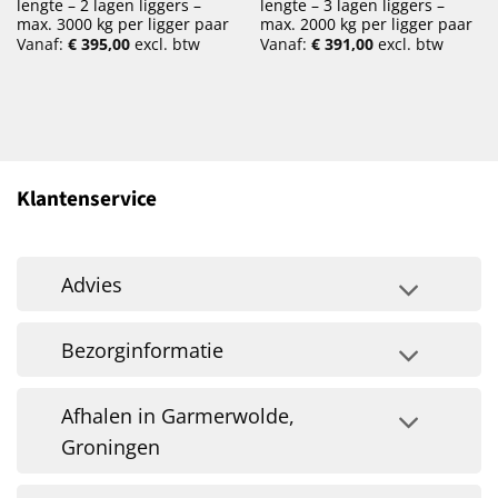
lengte – 2 lagen liggers –
lengte – 3 lagen liggers –
max. 3000 kg per ligger paar
max. 2000 kg per ligger paar
Vanaf:
€
395,00
excl. btw
Vanaf:
€
391,00
excl. btw
Klantenservice
Advies
Bezorginformatie
Afhalen in Garmerwolde,
Groningen