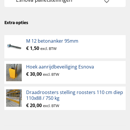
Extra opties
M 12 betonanker 95mm
€
1,50
excl. BTW
Hoek aanrijdbeveiliging Esnova
€
30,00
excl. BTW
Draadroosters stelling roosters 110 cm diep
110x88 / 750 kg
€
20,00
excl. BTW