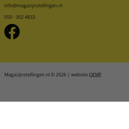
info@magazijnstellingen.nl
050 - 302 4833
Magazijnstellingen.nl © 2026 | website
OEMF