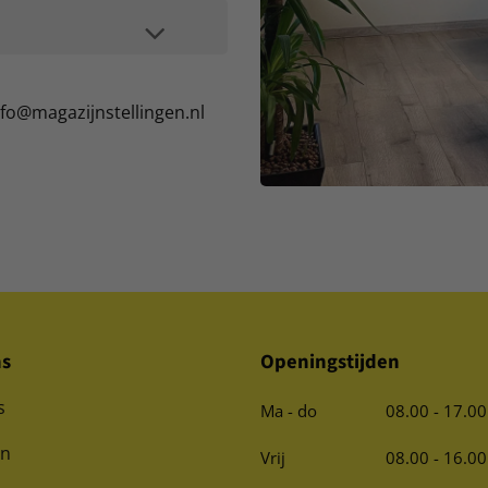
nfo@magazijnstellingen.nl
ns
Openingstijden
s
Ma - do
08.00 - 17.00
en
Vrij
08.00 - 16.00