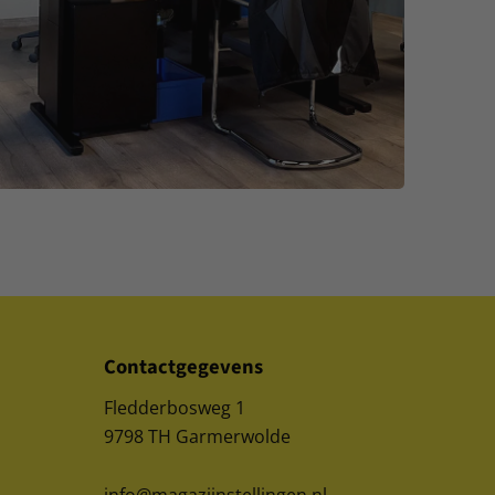
Contactgegevens
Fledderbosweg 1
9798 TH Garmerwolde
info@magazijnstellingen.nl