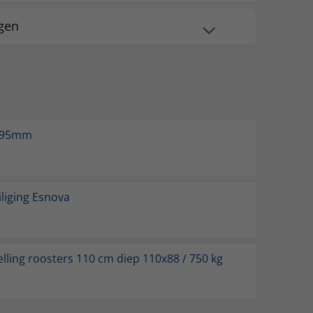
ngen
r 95mm
liging Esnova
lling roosters 110 cm diep 110x88 / 750 kg