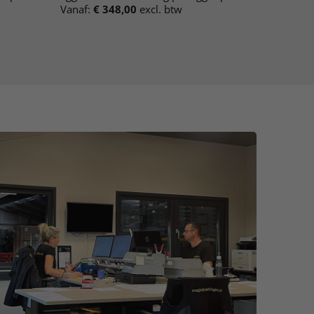
Vanaf:
€
348,00
excl. btw