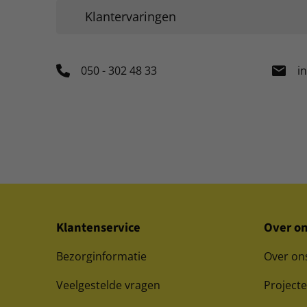
Klantervaringen
050 - 302 48 33
i
Klantenservice
Over o
Bezorginformatie
Over on
Veelgestelde vragen
Project