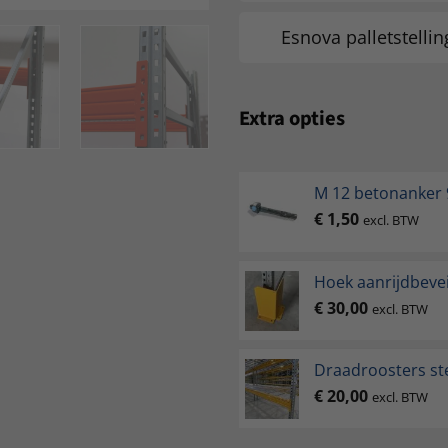
Esnova palletstelli
Extra opties
M 12 betonanke
€
1,50
excl. BTW
Hoek aanrijdbevei
€
30,00
excl. BTW
Draadroosters ste
€
20,00
excl. BTW