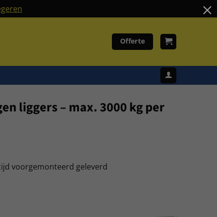
geren
Offerte
gen liggers – max. 3000 kg per
tijd voorgemonteerd geleverd