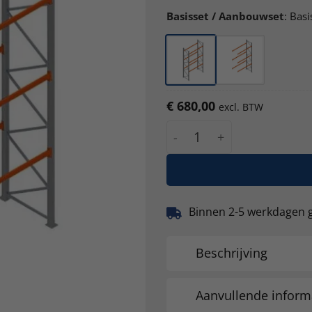
Basisset / Aanbouwset
:
Basi
€
680,00
excl. BTW
Palletstelling Esnova 500
Binnen 2-5 werkdagen 
Beschrijving
Aanvullende inform