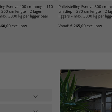
lling Esnova 400 cm hoog – 110
Palletstelling Esnova 300 cm h
 360 cm lengte – 2 lagen
cm diep – 270 cm lengte – 2 la
 max. 3000 kg per ligger paar
liggers – max. 3000 kg per ligg
60,00
excl. btw
Vanaf:
€
265,00
excl. btw