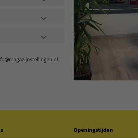
nfo@magazijnstellingen.nl
ns
Openingstijden