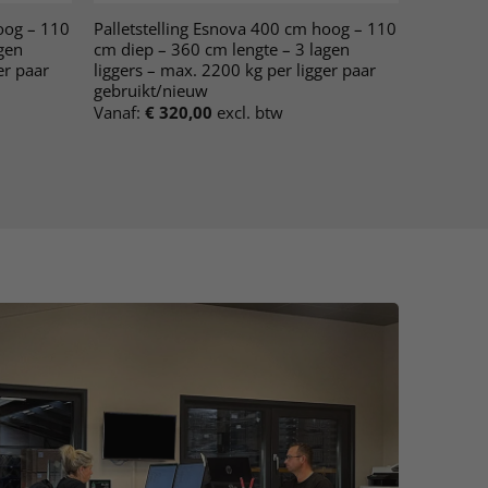
oog – 110
Palletstelling Esnova 400 cm hoog – 110
gen
cm diep – 360 cm lengte – 3 lagen
er paar
liggers – max. 2200 kg per ligger paar
gebruikt/nieuw
Vanaf:
€
320,00
excl. btw