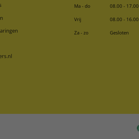
s
Ma - do
08.00 - 17.00
en
Vrij
08.00 - 16.00
varingen
Za - zo
Gesloten
ers.nl