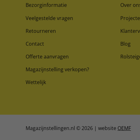
Bezorginformatie
Over on
Veelgestelde vragen
Project
Retourneren
Klanter
Contact
Blog
Offerte aanvragen
Rolsteig
Magazijnstelling verkopen?
Wettelijk
Magazijnstellingen.nl © 2026 | website
OEMF