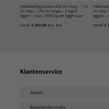
Palletstelling Esnova 400 cm hoog – 110
Palletste
cm diep – 270 cm lengte – 2 lagen
cm diep –
liggers – max. 2000 kg per ligger paar
liggers –
Vanaf:
€
284,00
excl. btw
Vanaf:
€
3
Klantenservice
Advies
Bezorginformatie