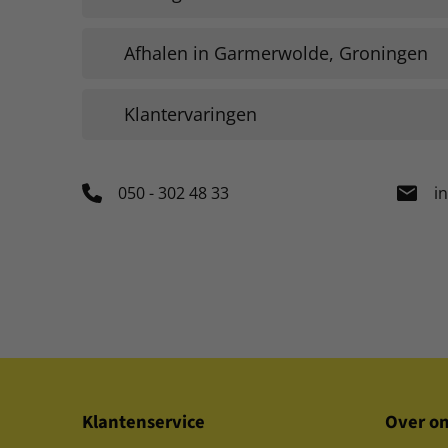
Afhalen in Garmerwolde, Groningen
Klantervaringen
050 - 302 48 33
i
Klantenservice
Over o