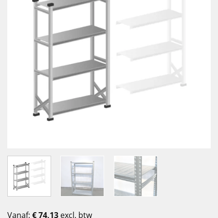
Vanaf:
€
74,13
excl. btw