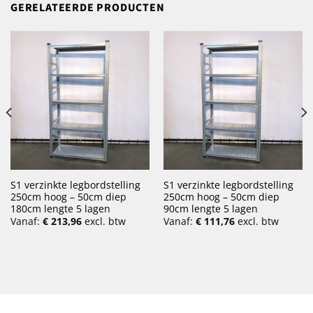
GERELATEERDE PRODUCTEN
S1 verzinkte legbordstelling
S1 verzinkte legbordstelling
250cm hoog – 50cm diep
250cm hoog – 50cm diep
180cm lengte 5 lagen
90cm lengte 5 lagen
Vanaf:
€
213,96
excl. btw
Vanaf:
€
111,76
excl. btw