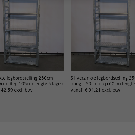
kte legbordstelling 250cm
S1 verzinkte legbordstelling 2
0cm diep 105cm lengte 5 lagen
hoog – 50cm diep 60cm lengte
42,59
excl. btw
Vanaf:
€
91,21
excl. btw