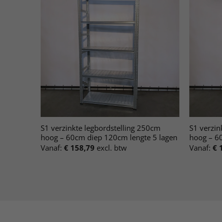
S1 verzinkte legbordstelling 250cm
S1 verzin
hoog – 60cm diep 120cm lengte 5 lagen
hoog – 6
Vanaf:
€
158,79
excl. btw
Vanaf:
€
1