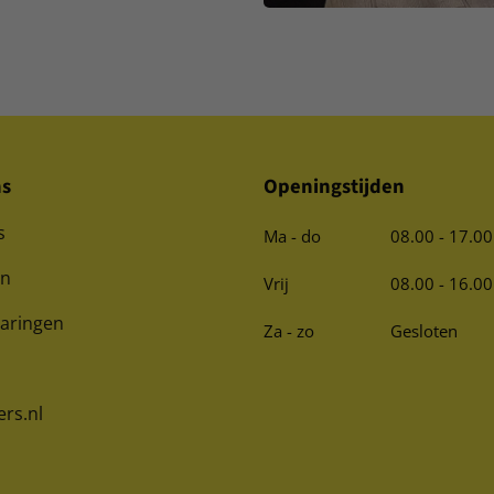
ns
Openingstijden
s
Ma - do
08.00 - 17.00
en
Vrij
08.00 - 16.00
varingen
Za - zo
Gesloten
ers.nl