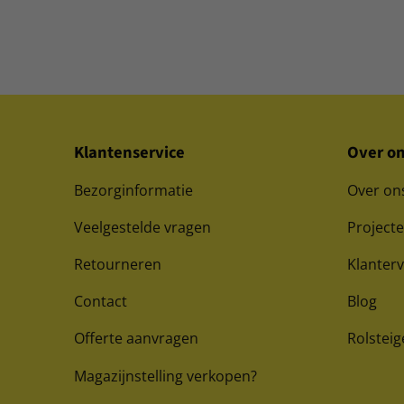
Klantenservice
Over o
Bezorginformatie
Over on
Veelgestelde vragen
Project
Retourneren
Klanter
Contact
Blog
Offerte aanvragen
Rolsteig
Magazijnstelling verkopen?