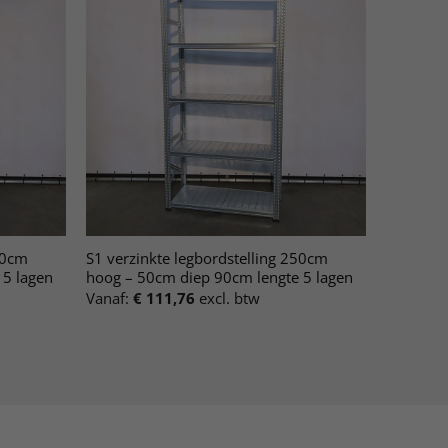
50cm
S1 verzinkte legbordstelling 250cm
 5 lagen
hoog – 50cm diep 90cm lengte 5 lagen
Vanaf:
€
111,76
excl. btw