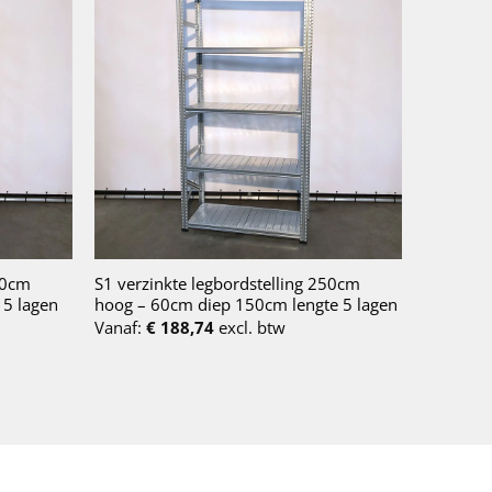
50cm
S1 verzinkte legbordstelling 250cm
 5 lagen
hoog – 60cm diep 150cm lengte 5 lagen
Vanaf:
€
188,74
excl. btw