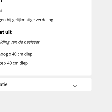
it
at
n bij gelijkmatige verdeling
t uit
iding van de basisset
hoog x 40 cm diep
te x 40 cm diep
atie