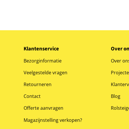
Klantenservice
Over o
Bezorginformatie
Over on
Veelgestelde vragen
Project
Retourneren
Klanter
Contact
Blog
Offerte aanvragen
Rolsteig
Magazijnstelling verkopen?