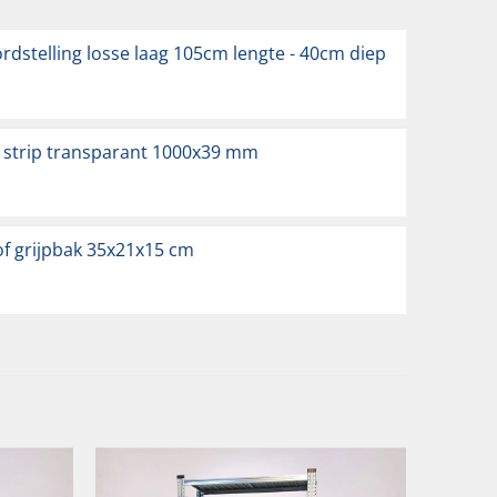
ordstelling losse laag 105cm lengte - 40cm diep
k strip transparant 1000x39 mm
of grijpbak 35x21x15 cm