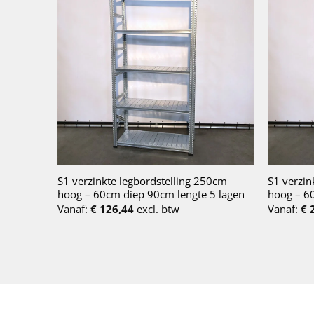
S1 verzinkte legbordstelling 250cm
S1 verzin
hoog – 60cm diep 90cm lengte 5 lagen
hoog – 6
Vanaf:
€
126,44
excl. btw
Vanaf:
€
2