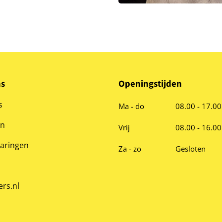
ns
Openingstijden
s
Ma - do
08.00 - 17.00
en
Vrij
08.00 - 16.00
varingen
Za - zo
Gesloten
ers.nl