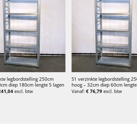
kte legbordstelling 250cm
S1 verzinkte legbordstelling 2
0cm diep 180cm lengte 5 lagen
hoog – 32cm diep 60cm lengte
41,04
excl. btw
Vanaf:
€
76,79
excl. btw