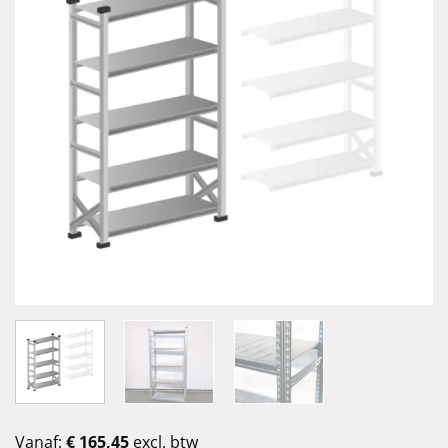
Vanaf:
€
165,45
excl. btw