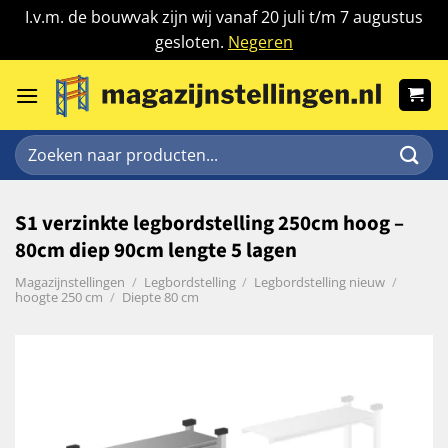
I.v.m. de bouwvak zijn wij vanaf 20 juli t/m 7 augustus
gesloten.
Negeren
Ga
naar
inhoud
Zoeken
naar:
S1 verzinkte legbordstelling 250cm hoog –
80cm diep 90cm lengte 5 lagen
Magazijnstellingen
/
Legbordstelling
/
Legbordstelling nieuw
/
hoogte 250 cm
/
Diepte 80 cm