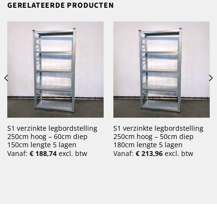
GERELATEERDE PRODUCTEN
S1 verzinkte legbordstelling
S1 verzinkte legbordstelling
250cm hoog – 60cm diep
250cm hoog – 50cm diep
150cm lengte 5 lagen
180cm lengte 5 lagen
Vanaf:
€
188,74
excl. btw
Vanaf:
€
213,96
excl. btw