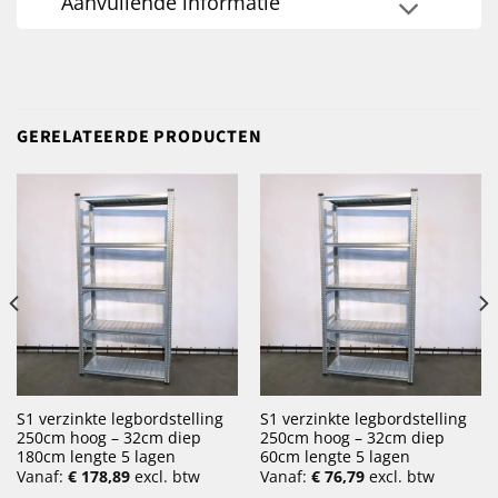
Aanvullende informatie
GERELATEERDE PRODUCTEN
S1 verzinkte legbordstelling
S1 verzinkte legbordstelling
250cm hoog – 32cm diep
250cm hoog – 32cm diep
180cm lengte 5 lagen
60cm lengte 5 lagen
Vanaf:
€
178,89
excl. btw
Vanaf:
€
76,79
excl. btw