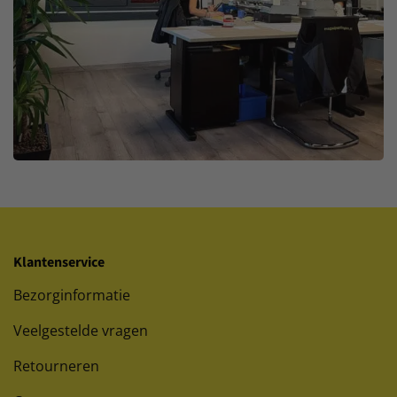
Klantenservice
Bezorginformatie
Veelgestelde vragen
Retourneren