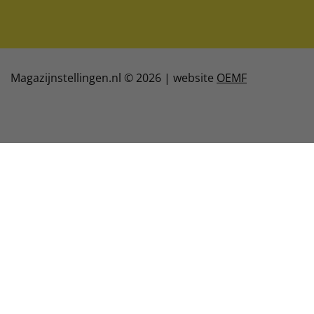
Magazijnstellingen.nl © 2026 | website
OEMF