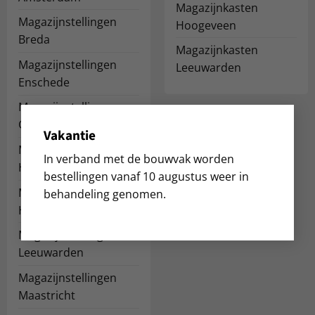
Magazijnkasten
Magazijnstellingen
Hoogeveen
Breda
Magazijnkasten
Magazijnstellingen
Leeuwarden
Enschede
Magazijnstellingen
Groningen
Vakantie
Magazijnstellingen
In verband met de bouwvak worden
Haarlem
bestellingen vanaf 10 augustus weer in
Magazijnstellingen
behandeling genomen.
Hoogeveen
Magazijnstellingen
Leeuwarden
Magazijnstellingen
Maastricht