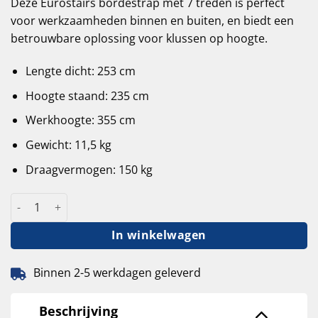
Deze Eurostairs bordestrap met 7 treden is perfect
voor werkzaamheden binnen en buiten, en biedt een
betrouwbare oplossing voor klussen op hoogte.
Lengte dicht: 253 cm
Hoogte staand: 235 cm
Werkhoogte: 355 cm
Gewicht: 11,5 kg
Draagvermogen: 150 kg
Eurostairs bordestrap met 7 treden aantal
In winkelwagen
Binnen 2-5 werkdagen geleverd
Beschrijving