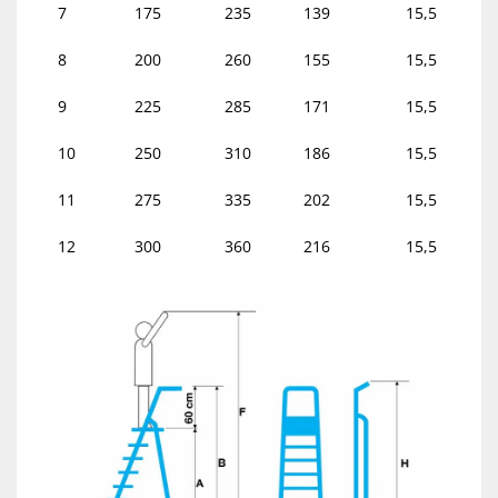
7
175
235
139
15,5
63
8
200
260
155
15,5
67
9
225
285
171
15,5
71
10
250
310
186
15,5
74
11
275
335
202
15,5
77
12
300
360
216
15,5
81