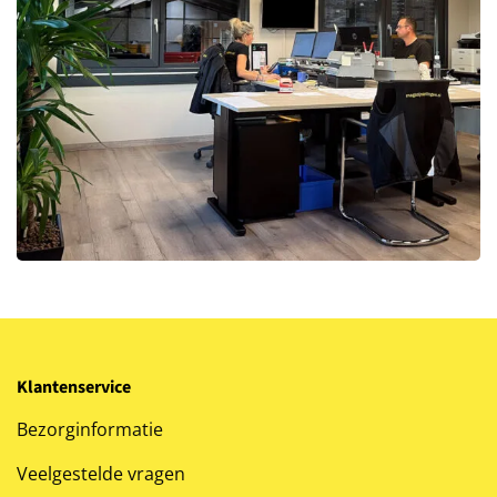
Klantenservice
Bezorginformatie
Veelgestelde vragen