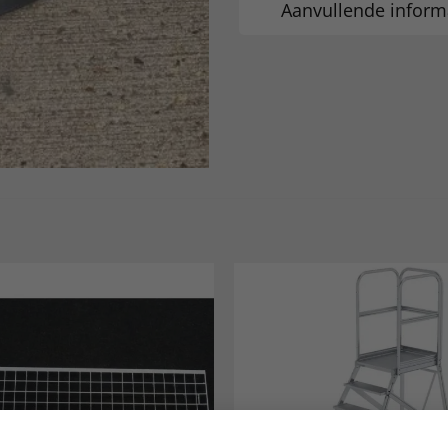
Aanvullende inform