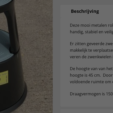
Beschrijving
Deze mooi metalen rol
handig, stabiel en veili
Er zitten geveerde zw
makkelijk te verplaat
veren de zwenkwielen i
De hoogte van van het 
hoogte is 45 cm. Door
voldoende ruimte om er
Draagvermogen is 150