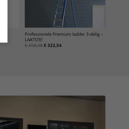
Professionele Premium ladder 3-delig –
en
LAATSTE!
€
358,38
€
322,54