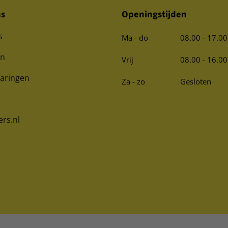
ns
Openingstijden
s
Ma - do
08.00 - 17.00
en
Vrij
08.00 - 16.00
varingen
Za - zo
Gesloten
ers.nl