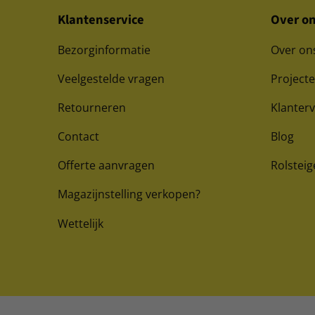
Klantenservice
Over o
Bezorginformatie
Over on
Veelgestelde vragen
Project
Retourneren
Klanter
Contact
Blog
Offerte aanvragen
Rolsteig
Magazijnstelling verkopen?
Wettelijk