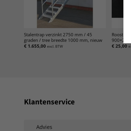
Stalentrap verzinkt 2750 mm / 45
Roostertr
graden / tree breedte 1000 mm, nieuw
900×27
€
1.655,00
€
25,00
excl. BTW
e
Klantenservice
Advies