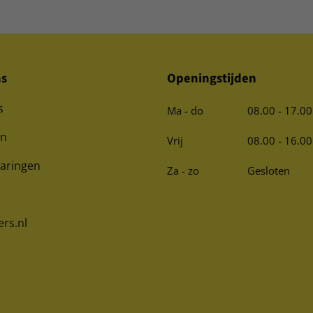
ns
Openingstijden
s
Ma - do
08.00 - 17.00
en
Vrij
08.00 - 16.00
varingen
Za - zo
Gesloten
ers.nl