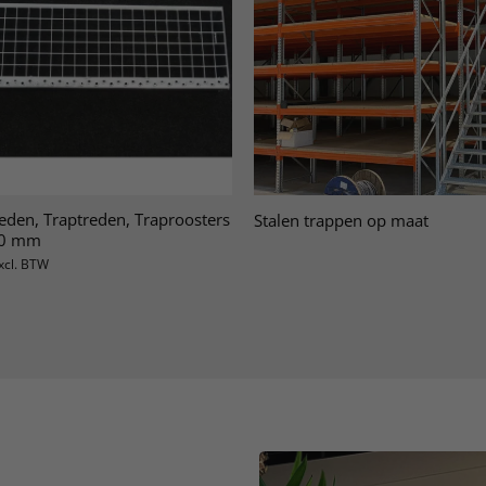
eden, Traptreden, Traproosters
Stalen trappen op maat
0 mm
xcl. BTW