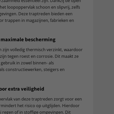
rzaamheid essentieel zijn. Dankzij de open
 het loopoppervlak schoon en slipvrij, zelfs
mgevingen. Deze traptreden bieden een
or trappen in magazijnen, fabrieken en
or maximale bescherming
 zijn volledig thermisch verzinkt, waardoor
zijn tegen roest en corrosie. Dit maakt ze
 gebruik in zowel binnen- als
ls constructiewerken, steigers en
.
oor extra veiligheid
ervlak van deze traptreden zorgt voor een
rmindert het risico op uitglijden. Hierdoor
 bij regen of in stoffige omgevingen. Dit