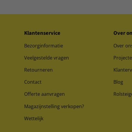
Klantenservice
Over o
Bezorginformatie
Over on
Veelgestelde vragen
Project
Retourneren
Klanter
Contact
Blog
Offerte aanvragen
Rolsteig
Magazijnstelling verkopen?
Wettelijk