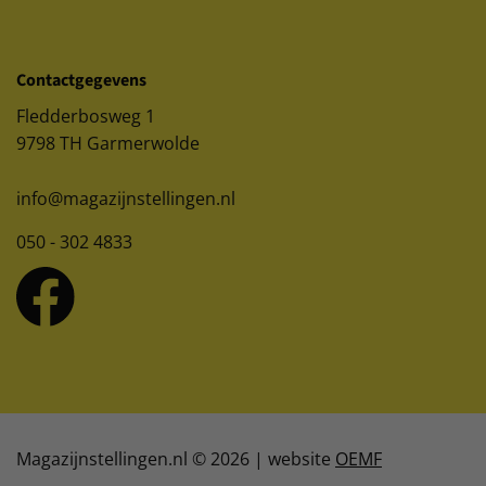
Contactgegevens
Fledderbosweg 1
9798 TH Garmerwolde
info@magazijnstellingen.nl
050 - 302 4833
Magazijnstellingen.nl © 2026 | website
OEMF