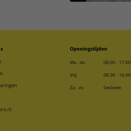
ns
Openingstijden
s
Ma - do
08.00 - 17.00
en
Vrij
08.00 - 16.00
varingen
Za - zo
Gesloten
ers.nl