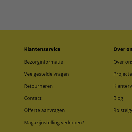
Klantenservice
Over o
Bezorginformatie
Over on
Veelgestelde vragen
Project
Retourneren
Klanter
Contact
Blog
Offerte aanvragen
Rolsteig
Magazijnstelling verkopen?