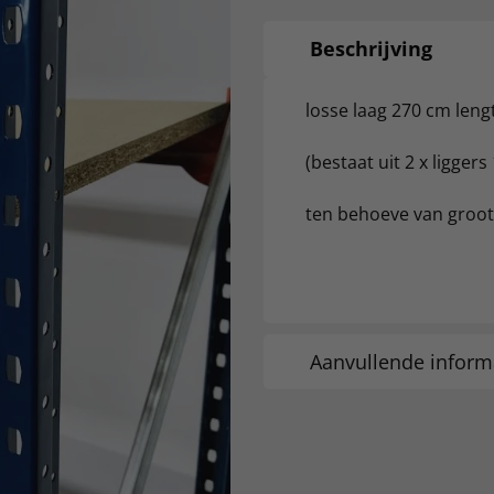
Beschrijving
losse laag 270 cm leng
(bestaat uit 2 x ligger
ten behoeve van groot
Aanvullende inform