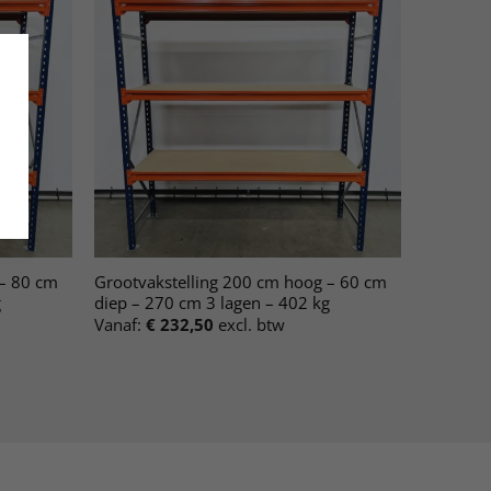
 – 80 cm
Grootvakstelling 200 cm hoog – 60 cm
g
diep – 270 cm 3 lagen – 402 kg
Vanaf:
€
232,50
excl. btw