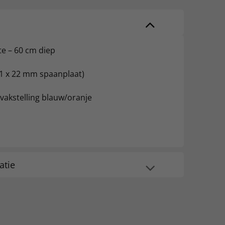
te – 60 cm diep
s 1 x 22 mm spaanplaat)
vakstelling blauw/oranje
atie