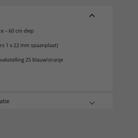
te – 60 cm diep
gers 1 x 22 mm spaanplaat)
vakstelling ZS blauw/oranje
atie