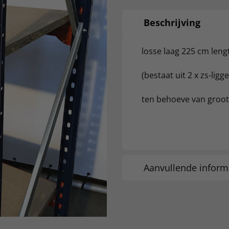
Beschrijving
losse laag 225 cm leng
(bestaat uit 2 x zs-lig
ten behoeve van groot
Aanvullende inform