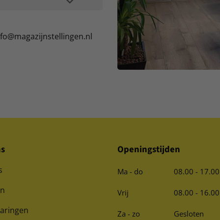
nfo@magazijnstellingen.nl
ns
Openingstijden
s
Ma - do
08.00 - 17.00
en
Vrij
08.00 - 16.00
varingen
Za - zo
Gesloten