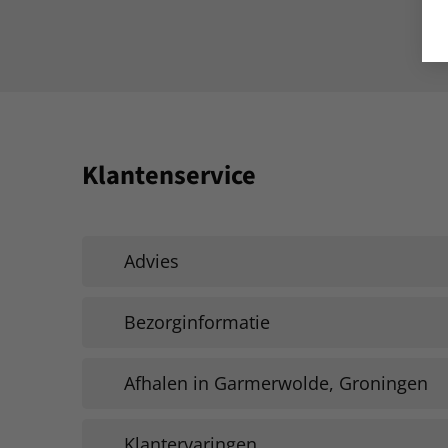
Klantenservice
Advies
Bezorginformatie
Afhalen in Garmerwolde, Groningen
Klantervaringen