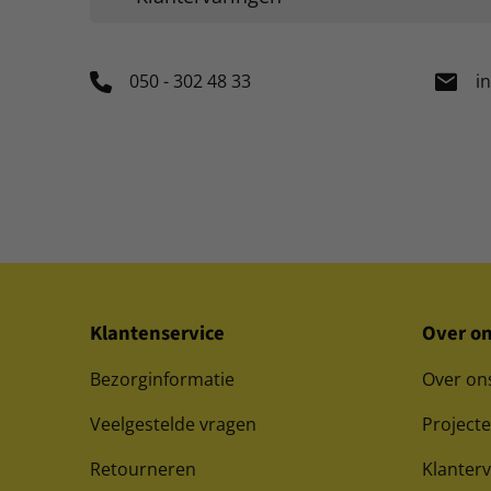
050 - 302 48 33
i
Klantenservice
Over o
Bezorginformatie
Over on
Veelgestelde vragen
Project
Retourneren
Klanter