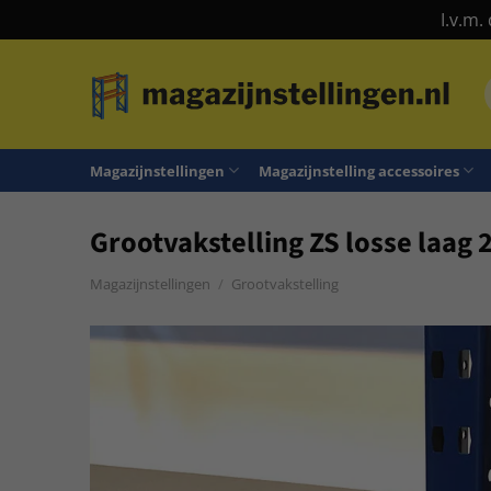
I.v.m.
Ga
naar
n
inhoud
Magazijnstellingen
Magazijnstelling accessoires
Grootvakstelling ZS losse laag
Magazijnstellingen
/
Grootvakstelling