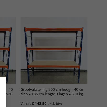
oog – 40
Grootvakstelling 200 cm hoog – 40 cm
en – 520
diep – 185 cm lengte 3 lagen – 510 kg
Vanaf:
€
142,50
excl. btw