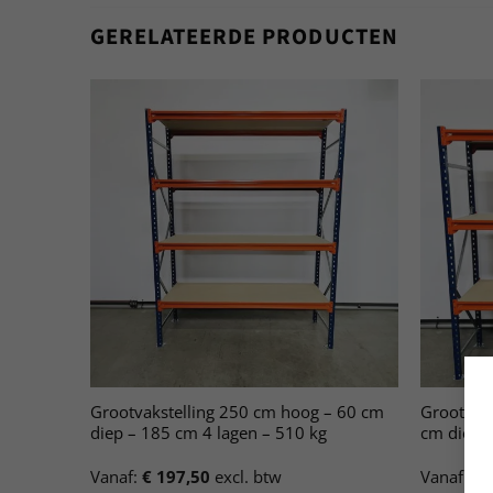
GERELATEERDE PRODUCTEN
Grootvakstelling 250 cm hoog – 60 cm
Grootvak
diep – 185 cm 4 lagen – 510 kg
cm diep –
Vanaf:
€
197,50
excl. btw
Vanaf:
€
2