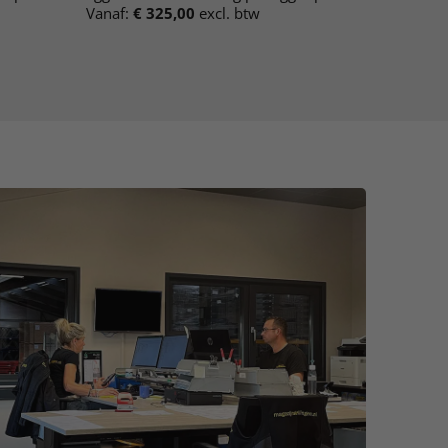
Vanaf:
€
325,00
excl. btw