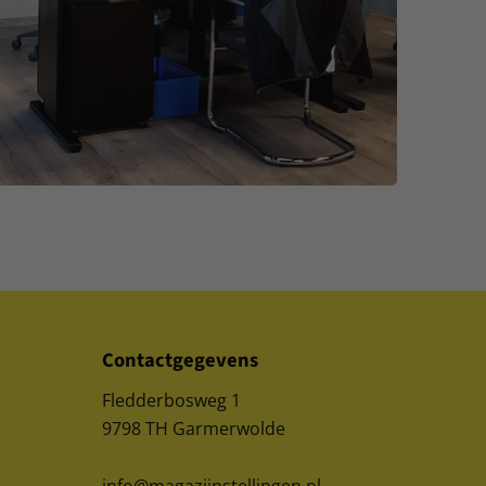
Contactgegevens
Fledderbosweg 1
9798 TH Garmerwolde
info@magazijnstellingen.nl