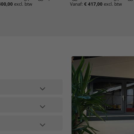
00,00
excl. btw
Vanaf:
€
417,00
excl. btw