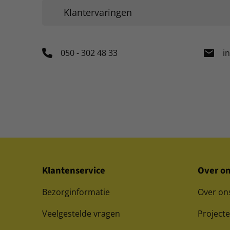
Klantervaringen
050 - 302 48 33
i
Klantenservice
Over o
Bezorginformatie
Over on
Veelgestelde vragen
Project