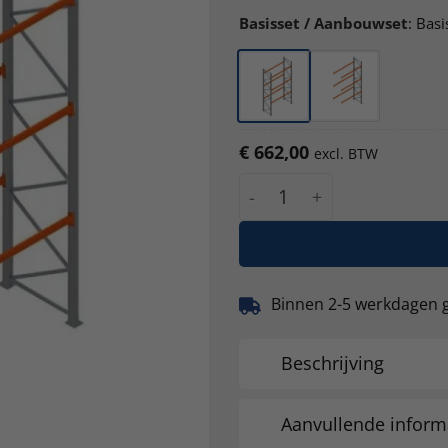
Basisset / Aanbouwset
:
Basi
€
662,00
excl. BTW
Palletstelling Esnova 500
Binnen 2-5 werkdagen 
Beschrijving
Aanvullende inform