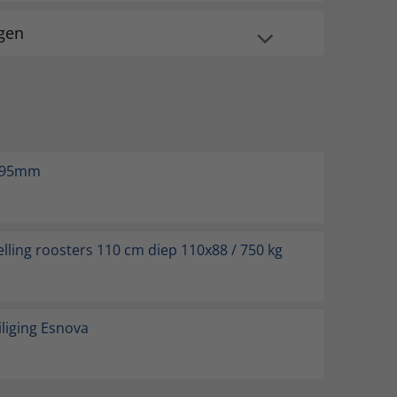
ngen
r 95mm
lling roosters 110 cm diep 110x88 / 750 kg
liging Esnova