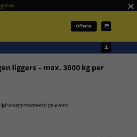
geren
Offerte
gen liggers – max. 3000 kg per
tijd voorgemonteerd geleverd