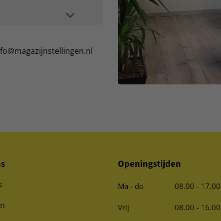
nfo@magazijnstellingen.nl
ns
Openingstijden
s
Ma - do
08.00 - 17.00
en
Vrij
08.00 - 16.00