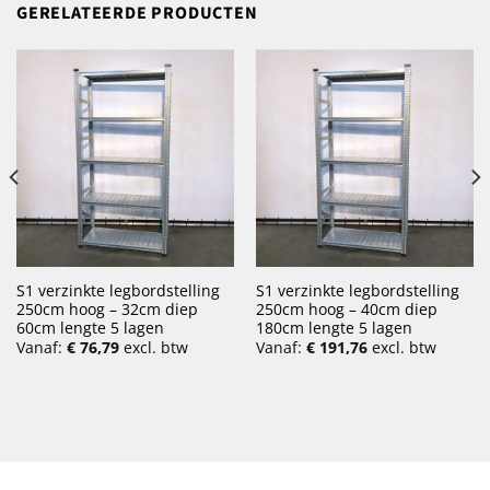
GERELATEERDE PRODUCTEN
S1 verzinkte legbordstelling
S1 verzinkte legbordstelling
250cm hoog – 32cm diep
250cm hoog – 40cm diep
60cm lengte 5 lagen
180cm lengte 5 lagen
Vanaf:
€
76,79
excl. btw
Vanaf:
€
191,76
excl. btw