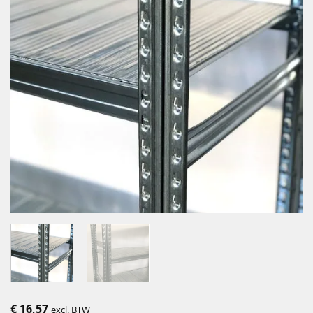
€
16,57
excl. BTW