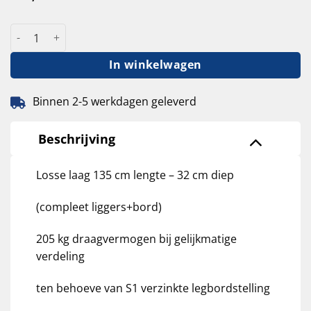
S1 verzinkte legbordstelling losse laag 135cm lengte - 32cm di
In winkelwagen
Binnen 2-5 werkdagen geleverd
Beschrijving
Losse laag 135 cm lengte – 32 cm diep
(compleet liggers+bord)
205 kg draagvermogen bij gelijkmatige
verdeling
ten behoeve van S1 verzinkte legbordstelling