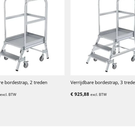
re bordestrap, 2 treden
Verrijdbare bordestrap, 3 tred
€
925,88
excl. BTW
excl. BTW