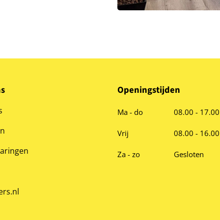
ns
Openingstijden
s
Ma - do
08.00 - 17.00
en
Vrij
08.00 - 16.00
varingen
Za - zo
Gesloten
ers.nl