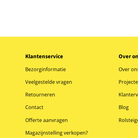
Klantenservice
Over o
Bezorginformatie
Over on
Veelgestelde vragen
Project
Retourneren
Klanter
Contact
Blog
Offerte aanvragen
Rolsteig
Magazijnstelling verkopen?