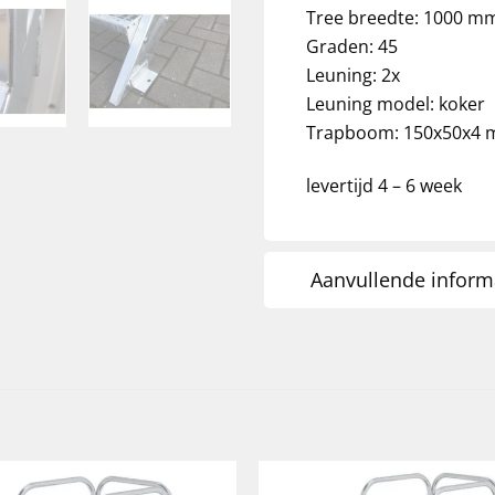
Tree breedte: 1000 m
Graden: 45
Leuning: 2x
Leuning model: koker
Trapboom: 150x50x4
levertijd 4 – 6 week
Aanvullende inform