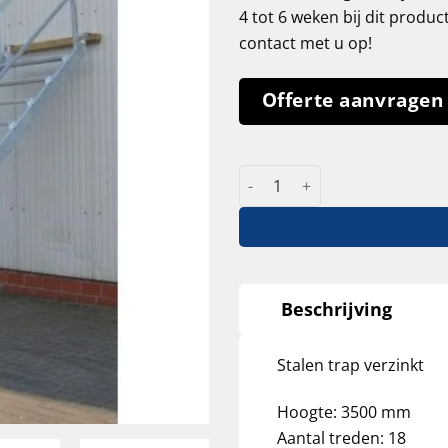
4 tot 6 weken bij dit produc
contact met u op!
Offerte aanvragen
Stalentrap verzinkt 3500 m
Beschrijving
Stalen trap verzinkt
Hoogte: 3500 mm
Aantal treden: 18