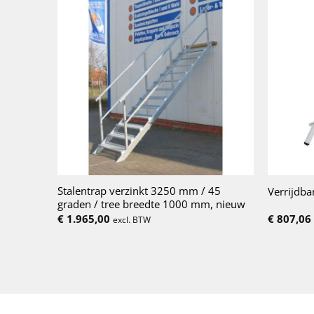
Stalentrap verzinkt 3250 mm / 45
Verrijdba
graden / tree breedte 1000 mm, nieuw
€
1.965,00
€
807,06
excl. BTW