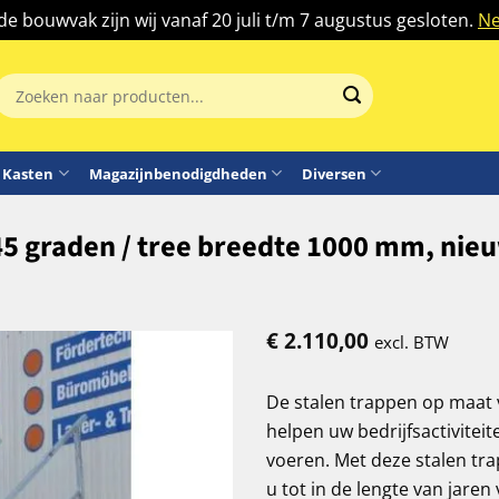
 de bouwvak zijn wij vanaf 20 juli t/m 7 augustus gesloten.
Ne
Zoeken
aar:
Kasten
Magazijnbenodigdheden
Diversen
45 graden / tree breedte 1000 mm, nie
€
2.110,00
excl. BTW
De stalen trappen op maat 
helpen uw bedrijfsactiviteit
voeren. Met deze stalen tr
u tot in de lengte van jaren 