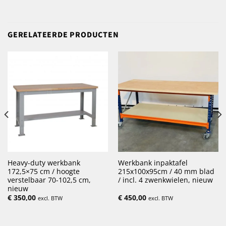
GERELATEERDE PRODUCTEN
Heavy-duty werkbank
Werkbank inpaktafel
172,5×75 cm / hoogte
215x100x95cm / 40 mm blad
verstelbaar 70-102,5 cm,
/ incl. 4 zwenkwielen, nieuw
nieuw
€
350,00
€
450,00
excl. BTW
excl. BTW