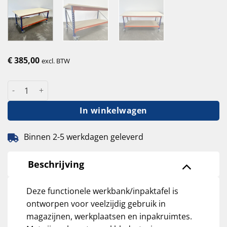
€
385,00
excl. BTW
Werkbank inpaktafel 215x100x95cm / 22 mm blad / incl. 4 zwe
In winkelwagen
Binnen 2-5 werkdagen geleverd
Beschrijving
Deze functionele werkbank/inpaktafel is
ontworpen voor veelzijdig gebruik in
magazijnen, werkplaatsen en inpakruimtes.