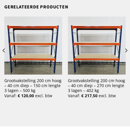
GERELATEERDE PRODUCTEN
Grootvakstelling 200 cm hoog
Grootvakstelling 200 cm hoog
– 40 cm diep – 150 cm lengte
– 40 cm diep – 270 cm lengte
3 lagen – 500 kg
3 lagen – 402 kg
Vanaf:
€
120,00
excl. btw
Vanaf:
€
217,50
excl. btw