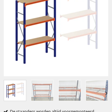
De staanders worden altijd voorgemonteerd