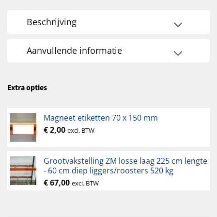
Beschrijving
Aanvullende informatie
Extra opties
Magneet etiketten 70 x 150 mm
€
2,00
excl. BTW
Grootvakstelling ZM losse laag 225 cm lengte
- 60 cm diep liggers/roosters 520 kg
€
67,00
excl. BTW