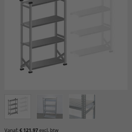
Vanaf:
€
121,97
excl. btw