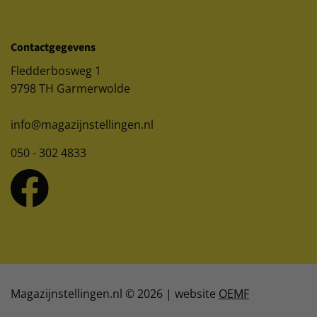
Contactgegevens
Fledderbosweg 1
9798 TH Garmerwolde
info@magazijnstellingen.nl
050 - 302 4833
Magazijnstellingen.nl © 2026 | website
OEMF